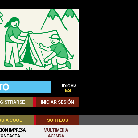
IDIOMA
ES
GISTRARSE
INICIAR SESIÓN
GUÍA COOL
SORTEOS
CIÓN IMPRESA
MULTIMEDIA
CONTACTA
AGENDA