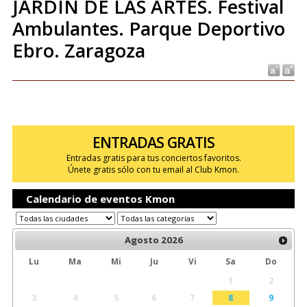
JARDÍN DE LAS ARTES. Festival
Ambulantes. Parque Deportivo
Ebro. Zaragoza
ENTRADAS GRATIS
Entradas gratis para tus conciertos favoritos.
Únete gratis sólo con tu email al Club Kmon.
Calendario de eventos Kmon
Agosto
2026
Lu
Ma
Mi
Ju
Vi
Sa
Do
1
2
3
4
5
6
7
8
9