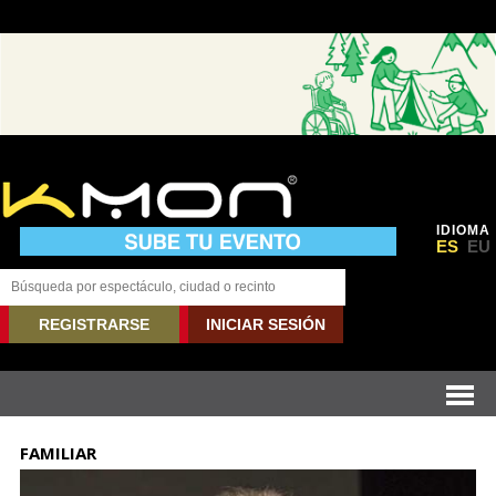
IDIOMA
ES
EU
REGISTRARSE
INICIAR SESIÓN
FAMILIAR