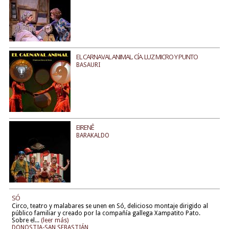
EL CARNAVAL ANIMAL. CÍA. LUZ MICRO Y PUNTO
BASAURI
EIRENÊ
BARAKALDO
SÓ
Circo, teatro y malabares se unen en Só, delicioso montaje dirigido al
público familiar y creado por la compañía gallega Xampatito Pato.
Sobre el...
(leer más)
DONOSTIA-SAN SEBASTIÁN