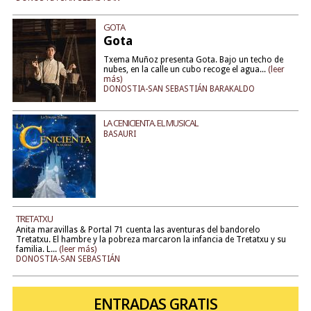
GOTA
Gota
Txema Muñoz presenta Gota. Bajo un techo de
nubes, en la calle un cubo recoge el agua...
(leer
más)
DONOSTIA-SAN SEBASTIÁN BARAKALDO
LA CENICIENTA. EL MUSICAL
BASAURI
TRETATXU
Anita maravillas & Portal 71 cuenta las aventuras del bandorelo
Tretatxu. El hambre y la pobreza marcaron la infancia de Tretatxu y su
familia. L...
(leer más)
DONOSTIA-SAN SEBASTIÁN
ENTRADAS GRATIS