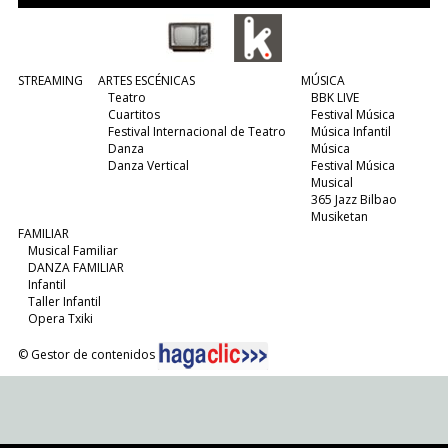
STREAMING
ARTES ESCÉNICAS
MÚSICA
Teatro
BBK LIVE
Cuartitos
Festival Música
Festival Internacional de Teatro
Música Infantil
Danza
Música
Danza Vertical
Festival Música
Musical
365 Jazz Bilbao
Musiketan
FAMILIAR
Musical Familiar
DANZA FAMILIAR
Infantil
Taller Infantil
Opera Txiki
© Gestor de contenidos