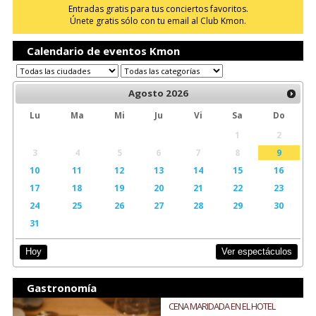
Entradas gratis para tus conciertos favoritos.
Únete gratis sólo con tu email al Club Kmon.
Calendario de eventos Kmon
Agosto
2026
Lu
Ma
Mi
Ju
Vi
Sa
Do
1
2
3
4
5
6
7
8
9
10
11
12
13
14
15
16
17
18
19
20
21
22
23
24
25
26
27
28
29
30
31
Ver espectáculos
Hoy
Gastronomía
CENA MARIDADA EN EL HOTEL