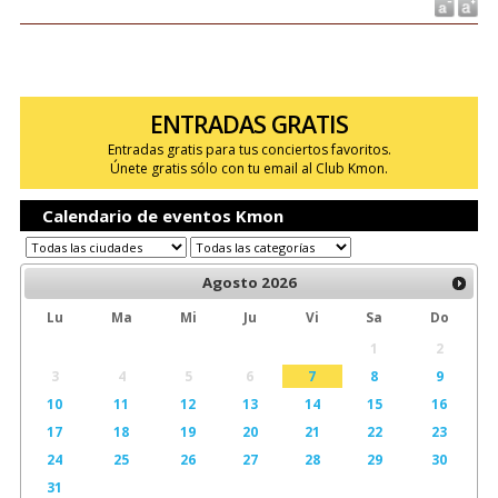
ENTRADAS GRATIS
Entradas gratis para tus conciertos favoritos.
Únete gratis sólo con tu email al Club Kmon.
Calendario de eventos Kmon
Agosto
2026
Lu
Ma
Mi
Ju
Vi
Sa
Do
1
2
3
4
5
6
7
8
9
10
11
12
13
14
15
16
17
18
19
20
21
22
23
24
25
26
27
28
29
30
31