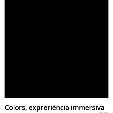
Colors, expreriència immersiva