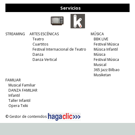
Servicios
STREAMING
ARTES ESCÉNICAS
MÚSICA
Teatro
BBK LIVE
Cuartitos
Festival Música
Festival Internacional de Teatro
Música Infantil
Danza
Música
Danza Vertical
Festival Música
Musical
365 Jazz Bilbao
Musiketan
FAMILIAR
Musical Familiar
DANZA FAMILIAR
Infantil
Taller Infantil
Opera Txiki
© Gestor de contenidos