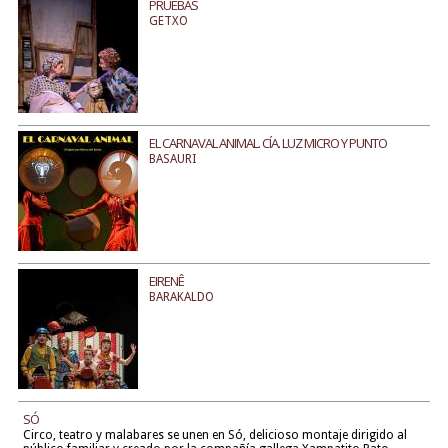
PRUEBAS
GETXO
EL CARNAVAL ANIMAL. CÍA. LUZ MICRO Y PUNTO
BASAURI
EIRENÊ
BARAKALDO
SÓ
Circo, teatro y malabares se unen en Só, delicioso montaje dirigido al