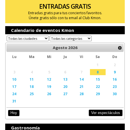
ENTRADAS GRATIS
Entradas gratis para tus conciertos favoritos.
Únete gratis sólo con tu email al Club Kmon.
Calendario de eventos Kmon
Agosto
2026
Lu
Ma
Mi
Ju
Vi
Sa
Do
1
2
3
4
5
6
7
8
9
10
11
12
13
14
15
16
17
18
19
20
21
22
23
24
25
26
27
28
29
30
31
Ver espectáculos
Hoy
Gastronomía