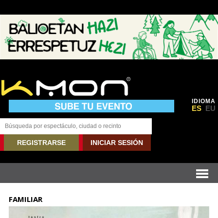
IDIOMA
ES
EU
REGISTRARSE
INICIAR SESIÓN
FAMILIAR