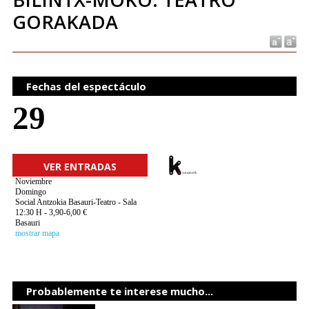
GORAKADA
Fechas del espectáculo
29
VER ENTRADAS
Noviembre
Domingo
Social Antzokia Basauri-Teatro - Sala
12:30 H - 3,90-6,00 €
Basauri
mostrar mapa
Probablemente te interese mucho...