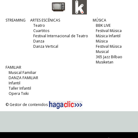
STREAMING
ARTES ESCÉNICAS
MÚSICA
Teatro
BBK LIVE
Cuartitos
Festival Música
Festival Internacional de Teatro
Música Infantil
Danza
Música
Danza Vertical
Festival Música
Musical
365 Jazz Bilbao
Musiketan
FAMILIAR
Musical Familiar
DANZA FAMILIAR
Infantil
Taller Infantil
Opera Txiki
© Gestor de contenidos