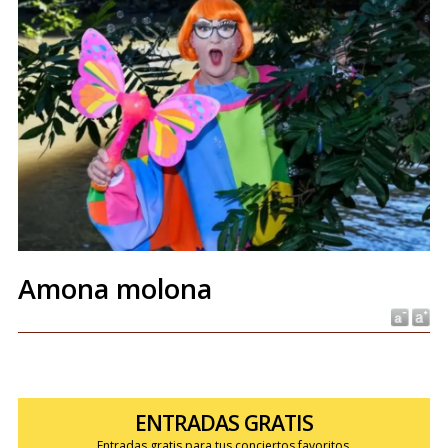
Amona molona
ENTRADAS GRATIS
Entradas gratis para tus conciertos favoritos.