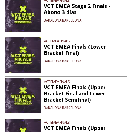
VCT EMEA FINALS
VCT EMEA Stage 2 Finals -
Abono 3 días
BADALONA BARCELONA
VCT EMEA FINALS
VCT EMEA Finals (Lower
Bracket Final)
BADALONA BARCELONA
VCT EMEA FINALS
VCT EMEA Finals (Upper
Bracket Final and Lower
Bracket Semifinal)
BADALONA BARCELONA
VCT EMEA FINALS
VCT EMEA Finals (Upper