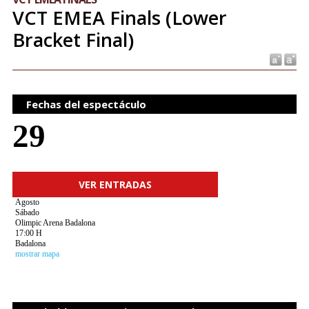
VCT EMEA Finals (Lower
Bracket Final)
Fechas del espectáculo
29
VER ENTRADAS
Agosto
Sábado
Olimpic Arena Badalona
17:00 H
Badalona
mostrar mapa