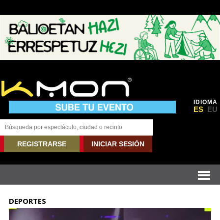
IDIOMA
ES
EU
REGISTRARSE
INICIAR SESIÓN
DEPORTES