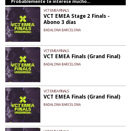
Probablemente te interese mucho...
VCT EMEA FINALS
VCT EMEA Stage 2 Finals -
Abono 3 días
BADALONA BARCELONA
VCT EMEA FINALS
VCT EMEA Finals (Grand Final)
BADALONA BARCELONA
VCT EMEA FINALS
VCT EMEA Finals (Grand Final)
BADALONA BARCELONA