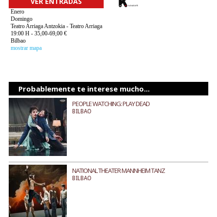
VER ENTRADAS
Enero
Domingo
Teatro Arriaga Antzokia - Teatro Arriaga
19:00 H - 35,00-69,00 €
Bilbao
mostrar mapa
Probablemente te interese mucho...
PEOPLE WATCHING: PLAY DEAD
BILBAO
NATIONAL THEATER MANNHEIM TANZ
BILBAO