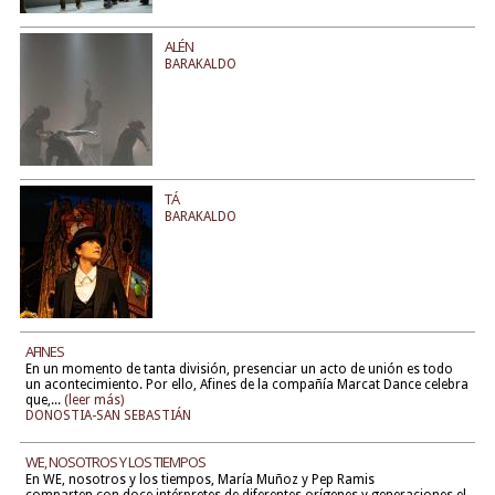
ALÉN
BARAKALDO
TÁ
BARAKALDO
AFINES
En un momento de tanta división, presenciar un acto de unión es todo
un acontecimiento. Por ello, Afines de la compañía Marcat Dance celebra
que,...
(leer más)
DONOSTIA-SAN SEBASTIÁN
WE, NOSOTROS Y LOS TIEMPOS
En WE, nosotros y los tiempos, María Muñoz y Pep Ramis