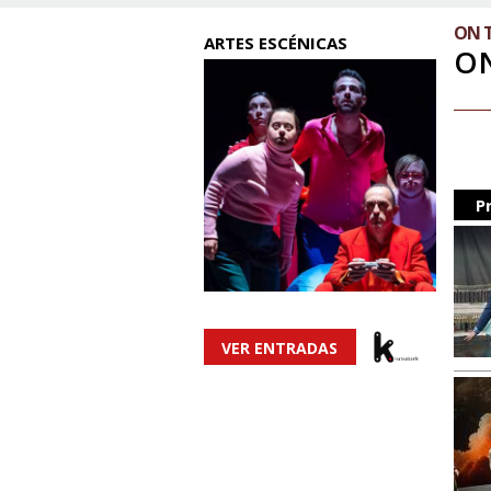
ON 
ARTES ESCÉNICAS
ON
P
VER ENTRADAS