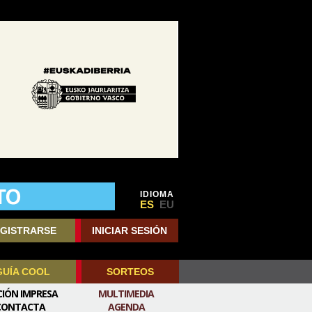
IDIOMA
ES
EU
GISTRARSE
INICIAR SESIÓN
GUÍA COOL
SORTEOS
CIÓN IMPRESA
MULTIMEDIA
CONTACTA
AGENDA