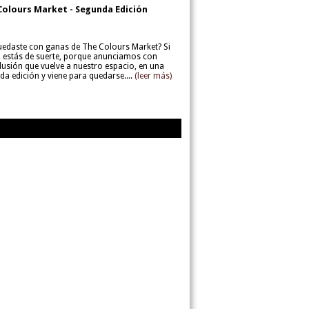
Colours Market - Segunda Edición
uedaste con ganas de The Colours Market? Si
í, estás de suerte, porque anunciamos con
lusión que vuelve a nuestro espacio, en una
da edición y viene para quedarse....
(leer más)