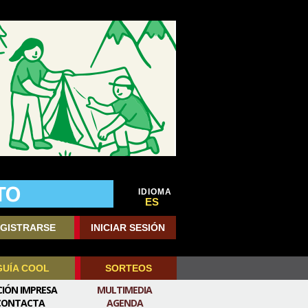
IDIOMA
ES
GISTRARSE
INICIAR SESIÓN
GUÍA COOL
SORTEOS
CIÓN IMPRESA
MULTIMEDIA
CONTACTA
AGENDA