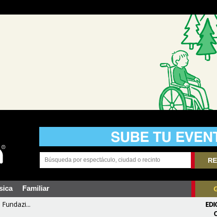
RE
sica
Familiar
Fundazi...
EDI