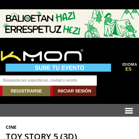
IDIOMA
ES
REGISTRARSE
INICIAR SESIÓN
CINE
TOY STORY 5 (3D)