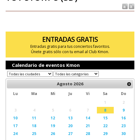
ENTRADAS GRATIS
Entradas gratis para tus conciertos favoritos.
Únete gratis sólo con tu email al Club Kmon.
Calendario de eventos Kmon
Agosto
2026
Lu
Ma
Mi
Ju
Vi
Sa
Do
1
2
3
4
5
6
7
8
9
10
11
12
13
14
15
16
17
18
19
20
21
22
23
24
25
26
27
28
29
30