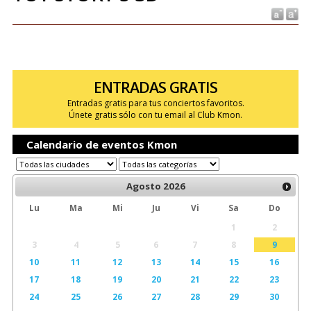
ENTRADAS GRATIS
Entradas gratis para tus conciertos favoritos.
Únete gratis sólo con tu email al Club Kmon.
Calendario de eventos Kmon
Agosto
2026
Lu
Ma
Mi
Ju
Vi
Sa
Do
1
2
3
4
5
6
7
8
9
10
11
12
13
14
15
16
17
18
19
20
21
22
23
24
25
26
27
28
29
30