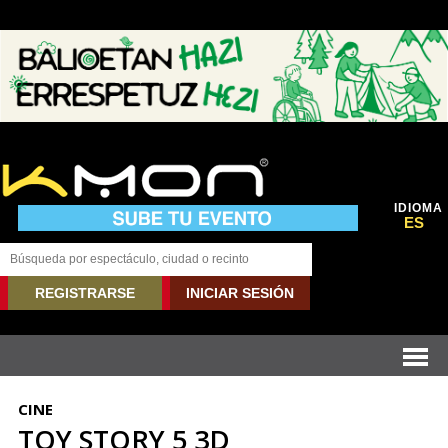
IDIOMA
ES
REGISTRARSE
INICIAR SESIÓN
CINE
TOY STORY 5 3D