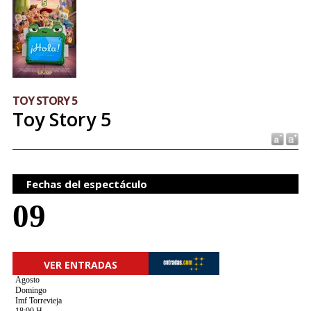
TOY STORY 5
Toy Story 5
Fechas del espectáculo
09
VER ENTRADAS
Agosto
Domingo
Imf Torrevieja