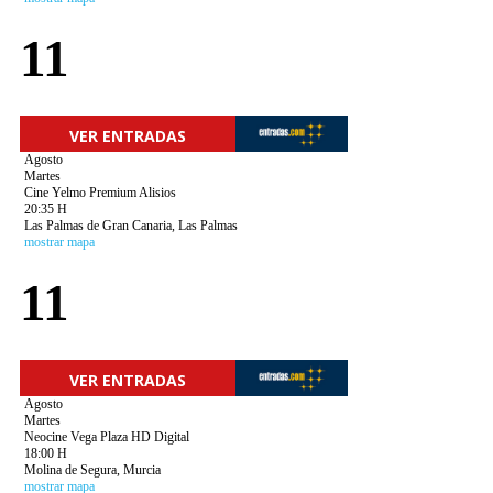
11
VER ENTRADAS
Agosto
Martes
Cine Yelmo Premium Alisios
20:35 H
Las Palmas de Gran Canaria, Las Palmas
mostrar mapa
11
VER ENTRADAS
Agosto
Martes
Neocine Vega Plaza HD Digital
18:00 H
Molina de Segura, Murcia
mostrar mapa