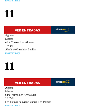
mostrar mapa
11
VER ENTRADAS
Agosto
Martes
mk2 Cinesur Los Alcores
17:00 H
Alcalá de Guadaíra, Sevilla
mostrar mapa
11
VER ENTRADAS
Agosto
Martes
Cine Yelmo Las Arenas 3D
16:05 H
Las Palmas de Gran Canaria, Las Palmas
mostrar mapa