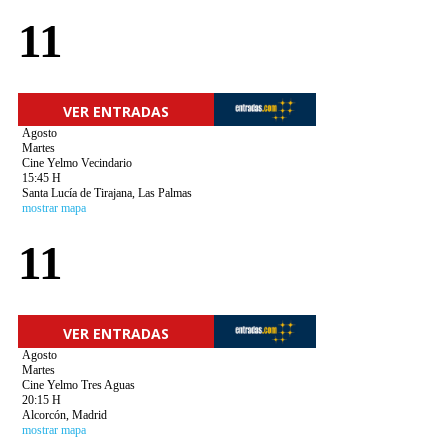
11
VER ENTRADAS
Agosto
Martes
Cine Yelmo Vecindario
15:45 H
Santa Lucía de Tirajana, Las Palmas
mostrar mapa
11
VER ENTRADAS
Agosto
Martes
Cine Yelmo Tres Aguas
20:15 H
Alcorcón, Madrid
mostrar mapa