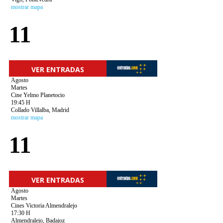
mostrar mapa
11
VER ENTRADAS
Agosto
Martes
Cine Yelmo Planetocio
19:45 H
Collado Villalba, Madrid
mostrar mapa
11
VER ENTRADAS
Agosto
Martes
Cines Victoria Almendralejo
17:30 H
Almendralejo, Badajoz