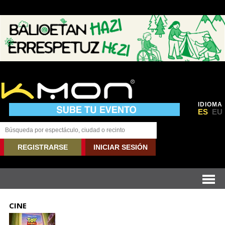
IDIOMA
ES
EU
REGISTRARSE
INICIAR SESIÓN
CINE