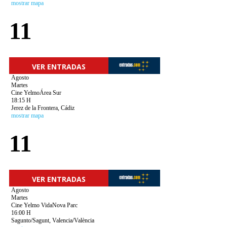
mostrar mapa
11
VER ENTRADAS
Agosto
Martes
Cine YelmoÁrea Sur
18:15 H
Jerez de la Frontera, Cádiz
mostrar mapa
11
VER ENTRADAS
Agosto
Martes
Cine Yelmo VidaNova Parc
16:00 H
Sagunto/Sagunt, Valencia/València