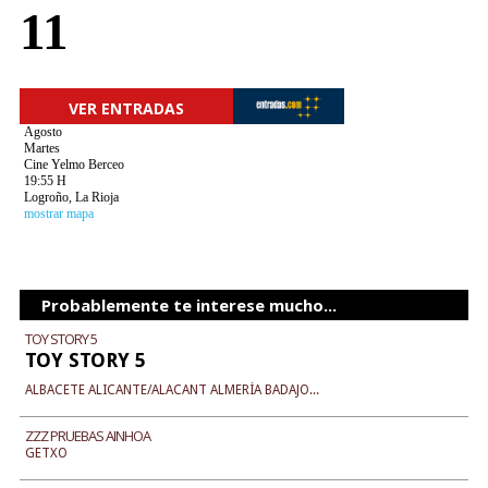
11
VER ENTRADAS
Agosto
Martes
Cine Yelmo Berceo
19:55 H
Logroño, La Rioja
mostrar mapa
Probablemente te interese mucho...
TOY STORY 5
TOY STORY 5
ALBACETE ALICANTE/ALACANT ALMERÍA BADAJO...
ZZZ PRUEBAS AINHOA
GETXO