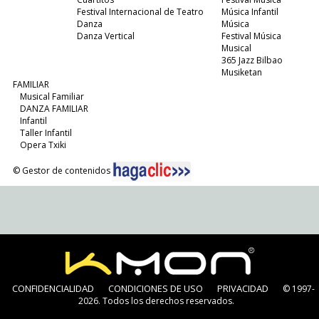
Festival Internacional de Teatro
Música Infantil
Danza
Música
Danza Vertical
Festival Música
Musical
365 Jazz Bilbao
Musiketan
FAMILIAR
Musical Familiar
DANZA FAMILIAR
Infantil
Taller Infantil
Opera Txiki
© Gestor de contenidos
CONFIDENCIALIDAD
CONDICIONES DE USO
PRIVACIDAD
© 1997-
2026. Todos los derechos reservados.