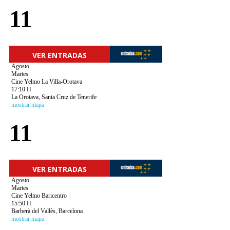
11
VER ENTRADAS
Agosto
Martes
Cine Yelmo La Villa-Orotava
17:10 H
La Orotava, Santa Cruz de Tenerife
mostrar mapa
11
VER ENTRADAS
Agosto
Martes
Cine Yelmo Baricentro
15:50 H
Barberà del Vallès, Barcelona
mostrar mapa