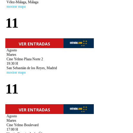
Vélez-Málaga, Málaga
mostrar mapa
11
VER ENTRADAS
Agosto
Martes
Cine Yelmo Plaza Norte 2
19:30 H
San Sebastián de los Reyes, Madrid
mostrar mapa
11
VER ENTRADAS
Agosto
Martes
Cine Yelmo Boulevard
17:00 H