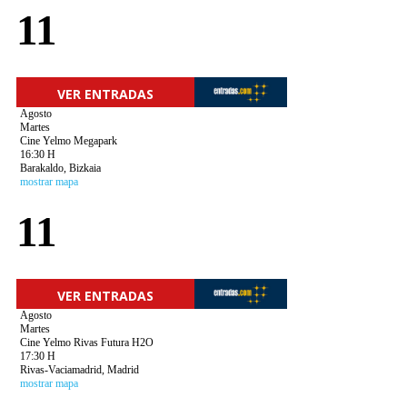
11
VER ENTRADAS
Agosto
Martes
Cine Yelmo Megapark
16:30 H
Barakaldo, Bizkaia
mostrar mapa
11
VER ENTRADAS
Agosto
Martes
Cine Yelmo Rivas Futura H2O
17:30 H
Rivas-Vaciamadrid, Madrid
mostrar mapa