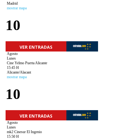
Madrid
mostrar mapa
10
VER ENTRADAS
Agosto
Lunes
Cine Yelmo Puerta Alicante
15:45 H
Alicante/Alacant
mostrar mapa
10
VER ENTRADAS
Agosto
Lunes
mk2 Cinesur El Ingenio
15:50 H