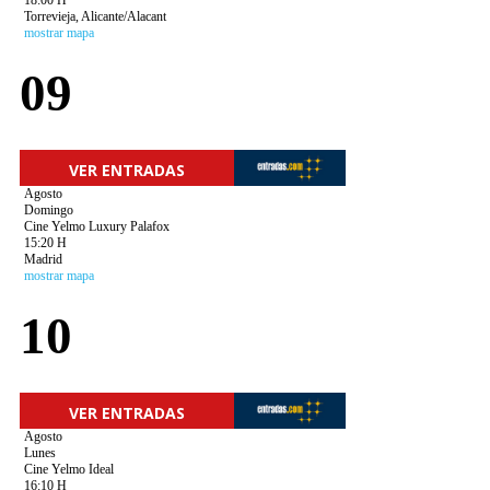
18:00 H
Torrevieja, Alicante/Alacant
mostrar mapa
09
VER ENTRADAS
Agosto
Domingo
Cine Yelmo Luxury Palafox
15:20 H
Madrid
mostrar mapa
10
VER ENTRADAS
Agosto
Lunes
Cine Yelmo Ideal
16:10 H