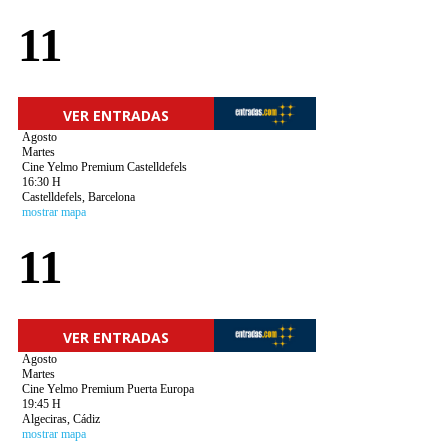
11
VER ENTRADAS
Agosto
Martes
Cine Yelmo Premium Castelldefels
16:30 H
Castelldefels, Barcelona
mostrar mapa
11
VER ENTRADAS
Agosto
Martes
Cine Yelmo Premium Puerta Europa
19:45 H
Algeciras, Cádiz
mostrar mapa