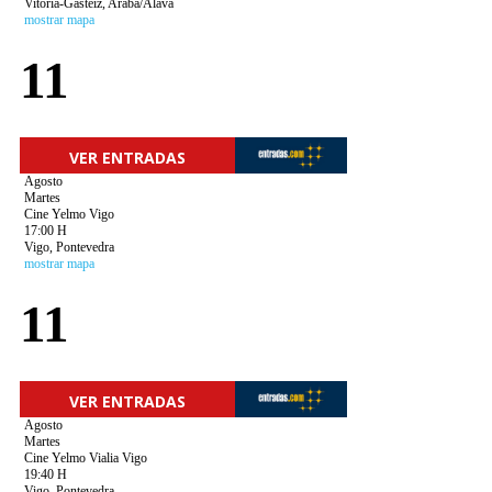
Vitoria-Gasteiz, Araba/Álava
mostrar mapa
11
VER ENTRADAS
Agosto
Martes
Cine Yelmo Vigo
17:00 H
Vigo, Pontevedra
mostrar mapa
11
VER ENTRADAS
Agosto
Martes
Cine Yelmo Vialia Vigo
19:40 H
Vigo, Pontevedra