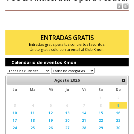
ENTRADAS GRATIS
Entradas gratis para tus conciertos favoritos.
Únete gratis sólo con tu email al Club Kmon.
Calendario de eventos Kmon
Agosto
2026
Lu
Ma
Mi
Ju
Vi
Sa
Do
1
2
3
4
5
6
7
8
9
10
11
12
13
14
15
16
17
18
19
20
21
22
23
24
25
26
27
28
29
30