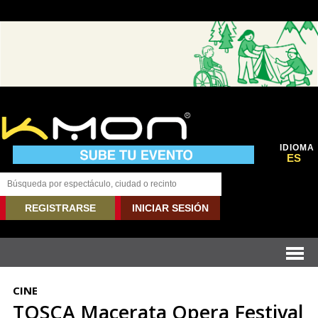
IDIOMA
ES
REGISTRARSE
INICIAR SESIÓN
CINE
TOSCA Macerata Opera Festival