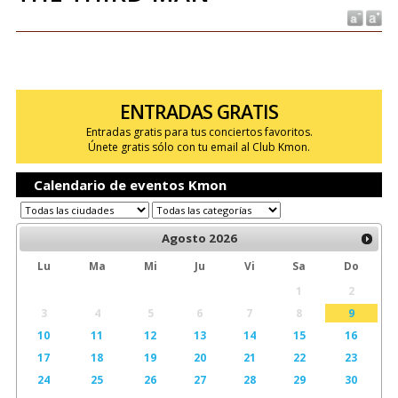
ENTRADAS GRATIS
Entradas gratis para tus conciertos favoritos.
Únete gratis sólo con tu email al Club Kmon.
Calendario de eventos Kmon
Agosto
2026
Lu
Ma
Mi
Ju
Vi
Sa
Do
1
2
3
4
5
6
7
8
9
10
11
12
13
14
15
16
17
18
19
20
21
22
23
24
25
26
27
28
29
30