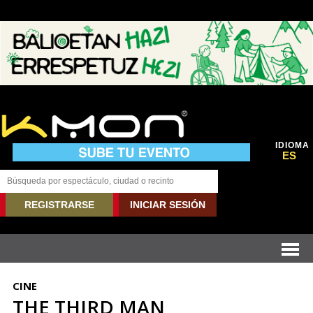
IDIOMA
ES
REGISTRARSE
INICIAR SESIÓN
CINE
THE THIRD MAN