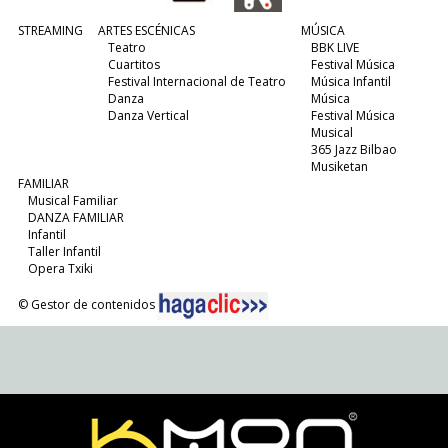
STREAMING
ARTES ESCÉNICAS
MÚSICA
Teatro
BBK LIVE
Cuartitos
Festival Música
Festival Internacional de Teatro
Música Infantil
Danza
Música
Danza Vertical
Festival Música
Musical
365 Jazz Bilbao
Musiketan
FAMILIAR
Musical Familiar
DANZA FAMILIAR
Infantil
Taller Infantil
Opera Txiki
© Gestor de contenidos