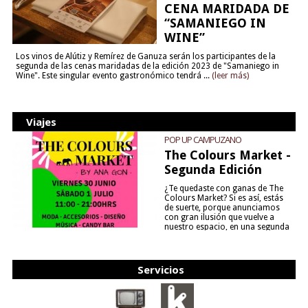
CENA MARIDADA DE
“SAMANIEGO IN
WINE”
Los vinos de Alútiz y Remírez de Ganuza serán los participantes de la
segunda de las cenas maridadas de la edición 2023 de "Samaniego in
Wine". Este singular evento gastronómico tendrá ...
(leer más)
Viajes
POP UP CAMPUZANO
The Colours Market -
Segunda Edición
¿Te quedaste con ganas de The
Colours Market? Si es así, estás
de suerte, porque anunciamos
con gran ilusión que vuelve a
nuestro espacio, en una segunda
edición y viene para quedarse....
(leer más)
Servicios