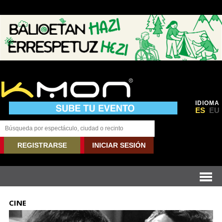
IDIOMA
ES
EU
REGISTRARSE
INICIAR SESIÓN
CINE