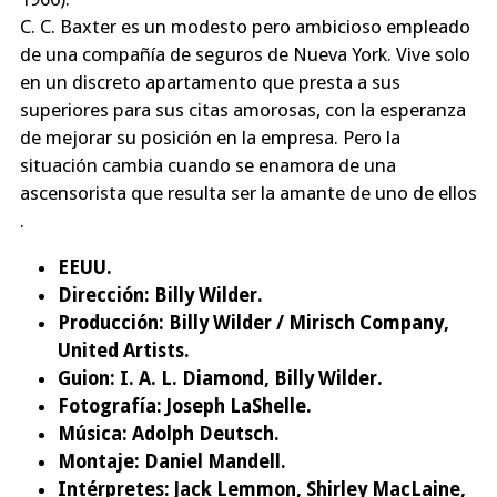
C. C. Baxter es un modesto pero ambicioso empleado
de una compañía de seguros de Nueva York. Vive solo
en un discreto apartamento que presta a sus
superiores para sus citas amorosas, con la esperanza
de mejorar su posición en la empresa. Pero la
situación cambia cuando se enamora de una
ascensorista que resulta ser la amante de uno de ellos
.
EEUU.
Dirección:
Billy Wilder.
Producción:
Billy Wilder / Mirisch Company,
United Artists.
Guion:
I. A. L. Diamond, Billy Wilder.
Fotografía:
Joseph LaShelle.
Música:
Adolph Deutsch.
Montaje:
Daniel Mandell.
Intérpretes:
Jack Lemmon, Shirley MacLaine,