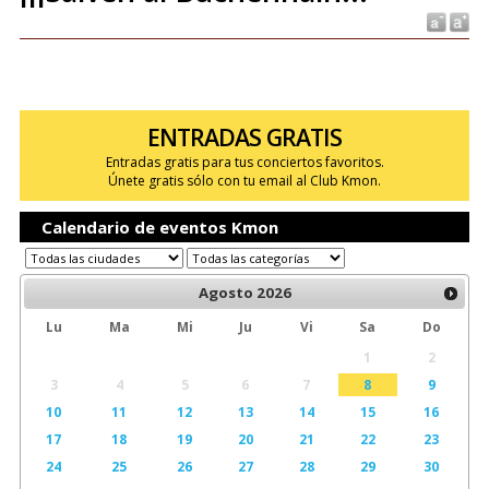
ENTRADAS GRATIS
Entradas gratis para tus conciertos favoritos.
Únete gratis sólo con tu email al Club Kmon.
Calendario de eventos Kmon
Agosto
2026
Lu
Ma
Mi
Ju
Vi
Sa
Do
1
2
3
4
5
6
7
8
9
10
11
12
13
14
15
16
17
18
19
20
21
22
23
24
25
26
27
28
29
30