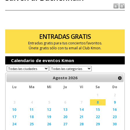
ENTRADAS GRATIS
Entradas gratis para tus conciertos favoritos.
Únete gratis sólo con tu email al Club Kmon.
Calendario de eventos Kmon
Agosto
2026
Lu
Ma
Mi
Ju
Vi
Sa
Do
1
2
3
4
5
6
7
8
9
10
11
12
13
14
15
16
17
18
19
20
21
22
23
24
25
26
27
28
29
30