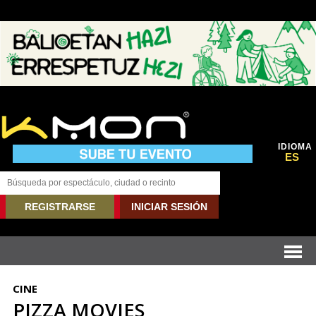
IDIOMA
ES
REGISTRARSE
INICIAR SESIÓN
CINE
PIZZA MOVIES