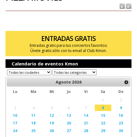
ENTRADAS GRATIS
Entradas gratis para tus conciertos favoritos.
Únete gratis sólo con tu email al Club Kmon.
Calendario de eventos Kmon
Agosto
2026
Lu
Ma
Mi
Ju
Vi
Sa
Do
1
2
3
4
5
6
7
8
9
10
11
12
13
14
15
16
17
18
19
20
21
22
23
24
25
26
27
28
29
30