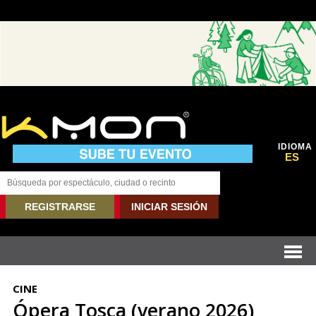
IDIOMA
ES
REGISTRARSE
INICIAR SESIÓN
CINE
Ópera Tosca (verano 2026)