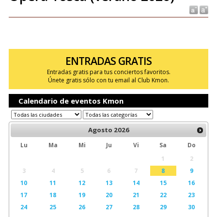
ENTRADAS GRATIS
Entradas gratis para tus conciertos favoritos.
Únete gratis sólo con tu email al Club Kmon.
Calendario de eventos Kmon
Agosto
2026
Lu
Ma
Mi
Ju
Vi
Sa
Do
1
2
3
4
5
6
7
8
9
10
11
12
13
14
15
16
17
18
19
20
21
22
23
24
25
26
27
28
29
30