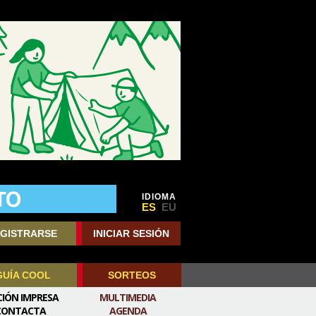
IDIOMA
ES
EU
GISTRARSE
INICIAR SESIÓN
GUÍA COOL
SORTEOS
CIÓN IMPRESA
MULTIMEDIA
CONTACTA
AGENDA