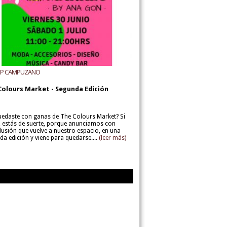
UP CAMPUZANO
Colours Market - Segunda Edición
uedaste con ganas de The Colours Market? Si
í, estás de suerte, porque anunciamos con
lusión que vuelve a nuestro espacio, en una
da edición y viene para quedarse....
(leer más)