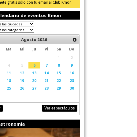
ete gratis sólo con tu email al Club Kmon.
lendario de eventos Kmon
Agosto
2026
Ma
Mi
Ju
Vi
Sa
Do
1
2
4
5
6
7
8
9
11
12
13
14
15
16
18
19
20
21
22
23
25
26
27
28
29
30
Ver espectáculos
y
stronomía