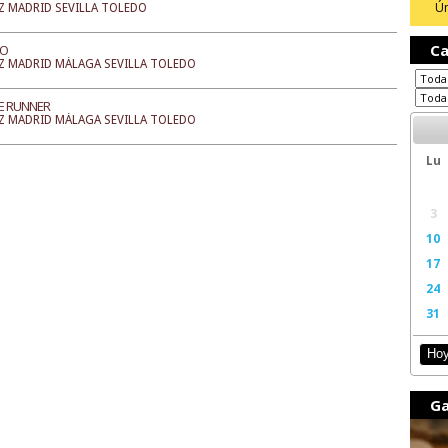
Ún
Z MADRID SEVILLA TOLEDO
Ca
GO
Z MADRID MÁLAGA SEVILLA TOLEDO
E RUNNER
Z MADRID MÁLAGA SEVILLA TOLEDO
Lu
3
10
17
24
31
Ho
Ga