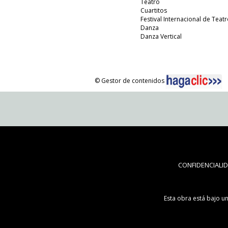
Teatro
Cuartitos
Festival Internacional de Teatr
Danza
Danza Vertical
© Gestor de contenidos
CONFIDENCIALI
Esta obra está bajo u