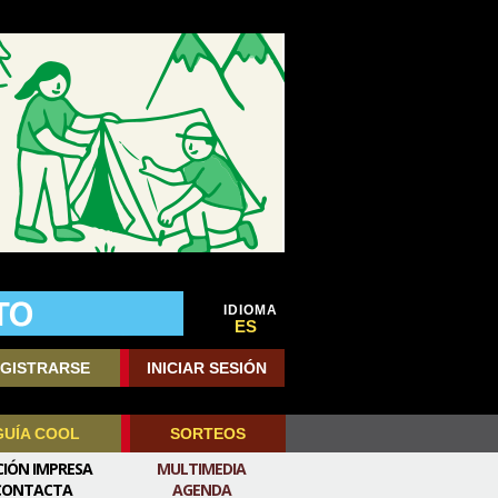
IDIOMA
ES
GISTRARSE
INICIAR SESIÓN
GUÍA COOL
SORTEOS
CIÓN IMPRESA
MULTIMEDIA
CONTACTA
AGENDA