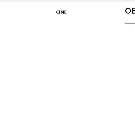
OB
CINE