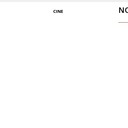
N
CINE