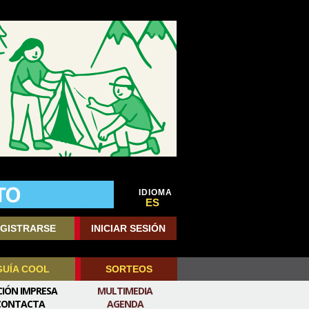
IDIOMA
ES
GISTRARSE
INICIAR SESIÓN
GUÍA COOL
SORTEOS
CIÓN IMPRESA
MULTIMEDIA
CONTACTA
AGENDA