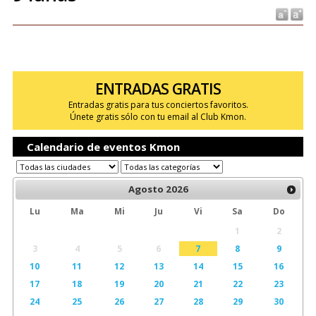
ENTRADAS GRATIS
Entradas gratis para tus conciertos favoritos.
Únete gratis sólo con tu email al Club Kmon.
Calendario de eventos Kmon
Agosto
2026
Lu
Ma
Mi
Ju
Vi
Sa
Do
1
2
3
4
5
6
7
8
9
10
11
12
13
14
15
16
17
18
19
20
21
22
23
24
25
26
27
28
29
30