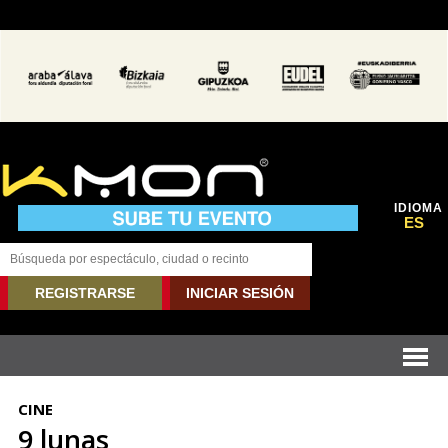
IDIOMA
ES
REGISTRARSE
INICIAR SESIÓN
CINE
9 lunas