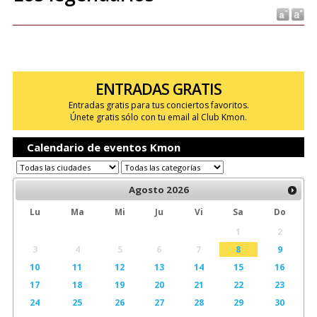
ENTRADAS GRATIS
Entradas gratis para tus conciertos favoritos.
Únete gratis sólo con tu email al Club Kmon.
Calendario de eventos Kmon
Agosto
2026
Lu
Ma
Mi
Ju
Vi
Sa
Do
1
2
3
4
5
6
7
8
9
10
11
12
13
14
15
16
17
18
19
20
21
22
23
24
25
26
27
28
29
30