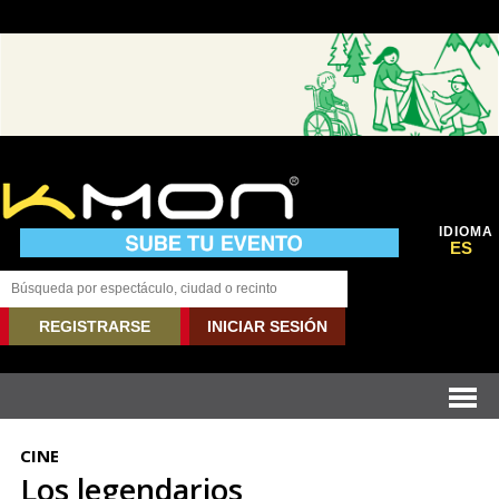
IDIOMA
ES
REGISTRARSE
INICIAR SESIÓN
CINE
Los legendarios