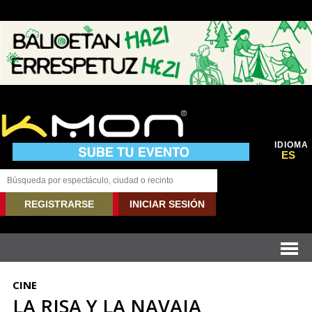
IDIOMA
ES
REGISTRARSE
INICIAR SESIÓN
CINE
LA RISA Y LA NAVAJA