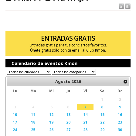
ENTRADAS GRATIS
Entradas gratis para tus conciertos favoritos.
Únete gratis sólo con tu email al Club Kmon.
Calendario de eventos Kmon
Agosto
2026
Lu
Ma
Mi
Ju
Vi
Sa
Do
1
2
3
4
5
6
7
8
9
10
11
12
13
14
15
16
17
18
19
20
21
22
23
24
25
26
27
28
29
30