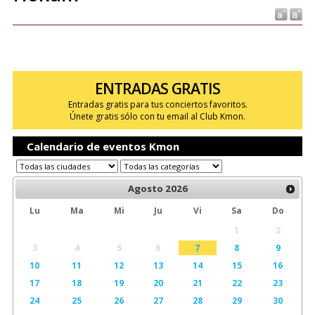
ENTRADAS GRATIS
Entradas gratis para tus conciertos favoritos.
Únete gratis sólo con tu email al Club Kmon.
Calendario de eventos Kmon
Agosto
2026
Lu
Ma
Mi
Ju
Vi
Sa
Do
1
2
3
4
5
6
7
8
9
10
11
12
13
14
15
16
17
18
19
20
21
22
23
24
25
26
27
28
29
30