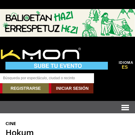
IDIOMA
ES
REGISTRARSE
INICIAR SESIÓN
CINE
Hokum