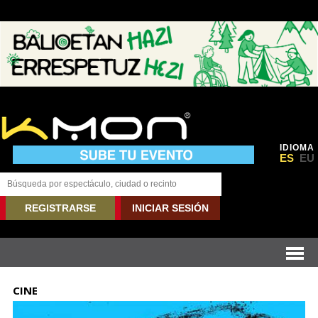
IDIOMA
ES
EU
REGISTRARSE
INICIAR SESIÓN
CINE