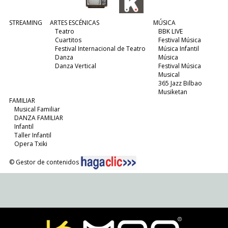
STREAMING
ARTES ESCÉNICAS
MÚSICA
Teatro
BBK LIVE
Cuartitos
Festival Música
Festival Internacional de Teatro
Música Infantil
Danza
Música
Danza Vertical
Festival Música
Musical
365 Jazz Bilbao
Musiketan
FAMILIAR
Musical Familiar
DANZA FAMILIAR
Infantil
Taller Infantil
Opera Txiki
© Gestor de contenidos