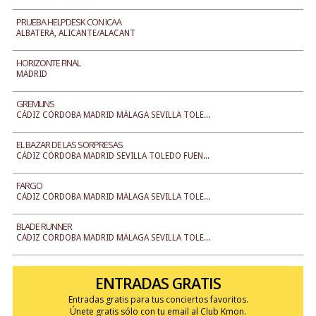
PRUEBA HELPDESK CON ICAA
ALBATERA, ALICANTE/ALACANT
HORIZONTE FINAL
MADRID
GREMLINS
CÁDIZ CÓRDOBA MADRID MÁLAGA SEVILLA TOLE...
EL BAZAR DE LAS SORPRESAS
CÁDIZ CÓRDOBA MADRID SEVILLA TOLEDO FUEN...
FARGO
CÁDIZ CÓRDOBA MADRID MÁLAGA SEVILLA TOLE...
BLADE RUNNER
CÁDIZ CÓRDOBA MADRID MÁLAGA SEVILLA TOLE...
ENTRADAS GRATIS
Entradas gratis para tus conciertos favoritos.
Únete gratis sólo con tu email al Club Kmon.