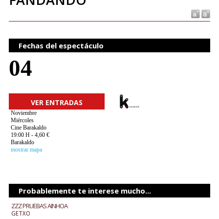
Fechas del espectáculo
04
VER ENTRADAS
Noviembre
Miércoles
Cine Barakaldo
19:00 H - 4,60 €
Barakaldo
mostrar mapa
Probablemente te interese mucho...
ZZZ PRUEBAS AINHOA
GETXO