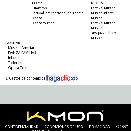
Teatro
BBK LIVE
Cuartitos
Festival Música
Festival Internacional de Teatro
Música Infantil
Danza
Música
Danza Vertical
Festival Música
Musical
365 Jazz Bilbao
Musiketan
FAMILIAR
Musical Familiar
DANZA FAMILIAR
Infantil
Taller Infantil
Opera Txiki
© Gestor de contenidos
CONFIDENCIALIDAD
CONDICIONES DE USO
PRIVACIDAD
© 1997-