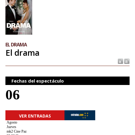
EL DRAMA
El drama
Fechas del espectáculo
06
VER ENTRADAS
Agosto
Jueves
mk2 Cine Paz