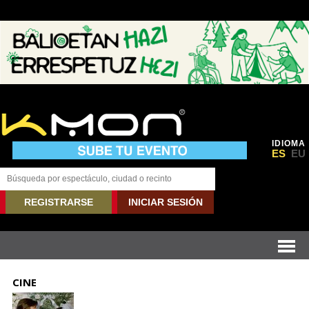
IDIOMA
ES
EU
REGISTRARSE
INICIAR SESIÓN
CINE