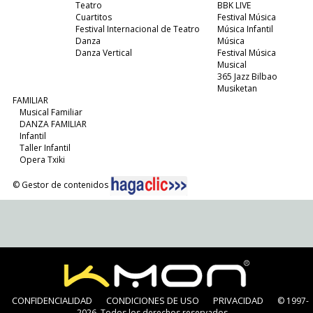
Teatro
BBK LIVE
Cuartitos
Festival Música
Festival Internacional de Teatro
Música Infantil
Danza
Música
Danza Vertical
Festival Música
Musical
365 Jazz Bilbao
Musiketan
FAMILIAR
Musical Familiar
DANZA FAMILIAR
Infantil
Taller Infantil
Opera Txiki
© Gestor de contenidos
CONFIDENCIALIDAD
CONDICIONES DE USO
PRIVACIDAD
© 1997-
2026. Todos los derechos reservados.