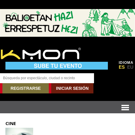
IDIOMA
ES
EU
REGISTRARSE
INICIAR SESIÓN
CINE