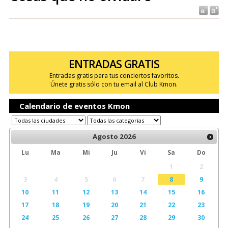
ENTRADAS GRATIS
Entradas gratis para tus conciertos favoritos.
Únete gratis sólo con tu email al Club Kmon.
Calendario de eventos Kmon
Agosto
2026
Lu
Ma
Mi
Ju
Vi
Sa
Do
1
2
3
4
5
6
7
8
9
10
11
12
13
14
15
16
17
18
19
20
21
22
23
24
25
26
27
28
29
30