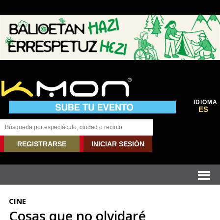
IDIOMA
ES
REGISTRARSE
INICIAR SESIÓN
CINE
Cosas que no olvidaré