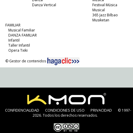
Danza Vertical
Festival Música
Musical
365 Jazz Bilbao
Musiketan
FAMILIAR
Musical Familiar
DANZA FAMILIAR
Infantil
Taller Infantil
Opera Txiki
© Gestor de contenidos
CONFIDENCIALIDAD
CONDICIONES DE USO
PRIVACIDAD
© 1997-
2026. Todos los derechos reservados.