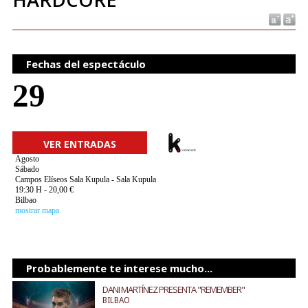
Fechas del espectáculo
29
VER ENTRADAS
Agosto
Sábado
Campos Elíseos Sala Kupula - Sala Kupula
19:30 H - 20,00 €
Bilbao
mostrar mapa
Probablemente te interese mucho...
DANI MARTÍNEZ PRESENTA "REMEMBER"
BILBAO