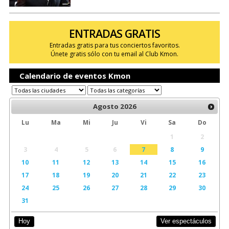
ENTRADAS GRATIS
Entradas gratis para tus conciertos favoritos.
Únete gratis sólo con tu email al Club Kmon.
Calendario de eventos Kmon
Agosto
2026
Lu
Ma
Mi
Ju
Vi
Sa
Do
1
2
3
4
5
6
7
8
9
10
11
12
13
14
15
16
17
18
19
20
21
22
23
24
25
26
27
28
29
30
31
Ver espectáculos
Hoy