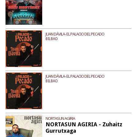
JUAN DÁVILA- EL PALACIO DEL PECADO
BILBAO
JUAN DÁVILA- EL PALACIO DEL PECADO
BILBAO
NORTASUN AGIRIA
NORTASUN AGIRIA - Zuhaitz
Gurrutxaga