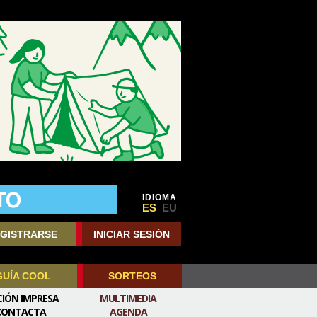
IDIOMA
ES
EU
GISTRARSE
INICIAR SESIÓN
GUÍA COOL
SORTEOS
CIÓN IMPRESA
MULTIMEDIA
CONTACTA
AGENDA