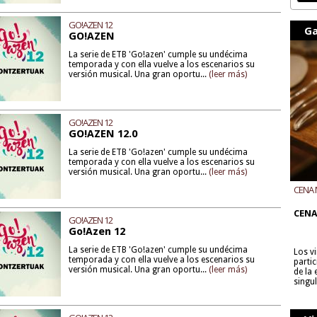
GO!AZEN 12
Ga
GO!AZEN
La serie de ETB 'Go!azen' cumple su undécima
temporada y con ella vuelve a los escenarios su
versión musical. Una gran oportu...
(leer más)
GO!AZEN 12
GO!AZEN 12.0
La serie de ETB 'Go!azen' cumple su undécima
temporada y con ella vuelve a los escenarios su
versión musical. Una gran oportu...
(leer más)
CENA 
CON B
CENA
GO!AZEN 12
Go!Azen 12
La serie de ETB 'Go!azen' cumple su undécima
Los v
temporada y con ella vuelve a los escenarios su
parti
versión musical. Una gran oportu...
(leer más)
de la
singu