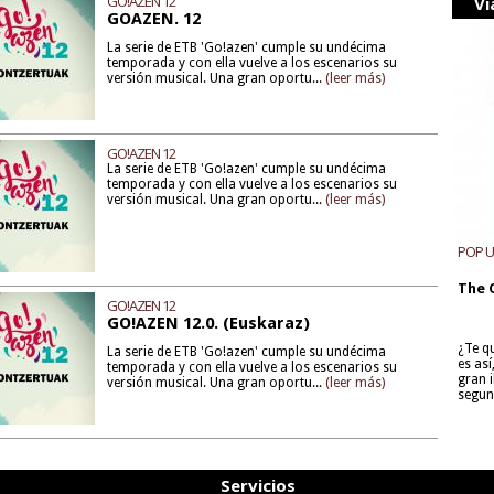
GO!AZEN 12
Vi
GOAZEN. 12
La serie de ETB 'Go!azen' cumple su undécima
temporada y con ella vuelve a los escenarios su
versión musical. Una gran oportu...
(leer más)
GO!AZEN 12
La serie de ETB 'Go!azen' cumple su undécima
temporada y con ella vuelve a los escenarios su
versión musical. Una gran oportu...
(leer más)
POP 
The 
GO!AZEN 12
GO!AZEN 12.0. (Euskaraz)
¿Te q
La serie de ETB 'Go!azen' cumple su undécima
es as
temporada y con ella vuelve a los escenarios su
gran i
versión musical. Una gran oportu...
(leer más)
segun
Servicios