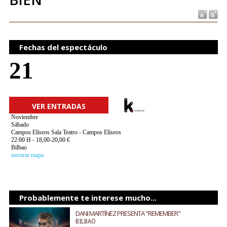
Fechas del espectáculo
21
VER ENTRADAS
Noviembre
Sábado
Campos Elíseos Sala Teatro - Campos Elíseos
22:00 H - 18,00-20,00 €
Bilbao
mostrar mapa
Probablemente te interese mucho...
DANI MARTÍNEZ PRESENTA "REMEMBER"
BILBAO