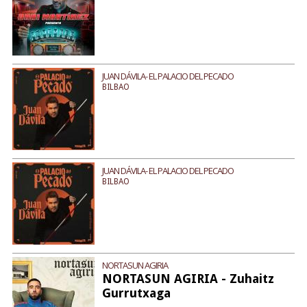
JUAN DÁVILA- EL PALACIO DEL PECADO
BILBAO
JUAN DÁVILA- EL PALACIO DEL PECADO
BILBAO
NORTASUN AGIRIA
NORTASUN AGIRIA - Zuhaitz
Gurrutxaga