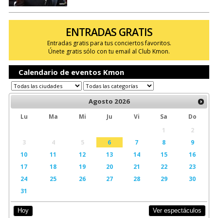
ENTRADAS GRATIS
Entradas gratis para tus conciertos favoritos.
Únete gratis sólo con tu email al Club Kmon.
Calendario de eventos Kmon
Agosto
2026
Lu
Ma
Mi
Ju
Vi
Sa
Do
1
2
3
4
5
6
7
8
9
10
11
12
13
14
15
16
17
18
19
20
21
22
23
24
25
26
27
28
29
30
31
Ver espectáculos
Hoy