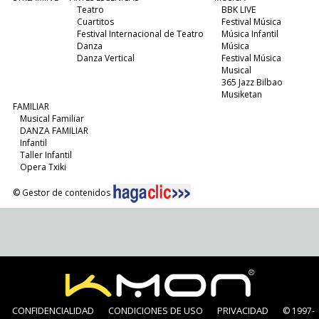
Teatro
BBK LIVE
Cuartitos
Festival Música
Festival Internacional de Teatro
Música Infantil
Danza
Música
Danza Vertical
Festival Música
Musical
365 Jazz Bilbao
Musiketan
FAMILIAR
Musical Familiar
DANZA FAMILIAR
Infantil
Taller Infantil
Opera Txiki
© Gestor de contenidos
CONFIDENCIALIDAD
CONDICIONES DE USO
PRIVACIDAD
© 1997-