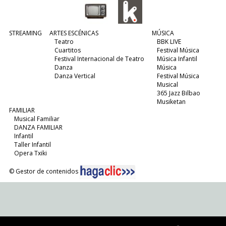
STREAMING
ARTES ESCÉNICAS
MÚSICA
Teatro
BBK LIVE
Cuartitos
Festival Música
Festival Internacional de Teatro
Música Infantil
Danza
Música
Danza Vertical
Festival Música
Musical
365 Jazz Bilbao
Musiketan
FAMILIAR
Musical Familiar
DANZA FAMILIAR
Infantil
Taller Infantil
Opera Txiki
© Gestor de contenidos