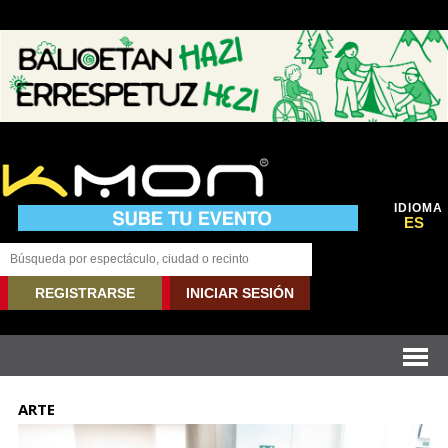
IDIOMA
ES
REGISTRARSE
INICIAR SESIÓN
ARTE