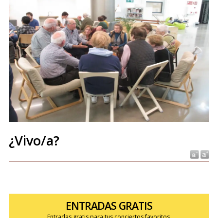
¿Vivo/a?
ENTRADAS GRATIS
Entradas gratis para tus conciertos favoritos.