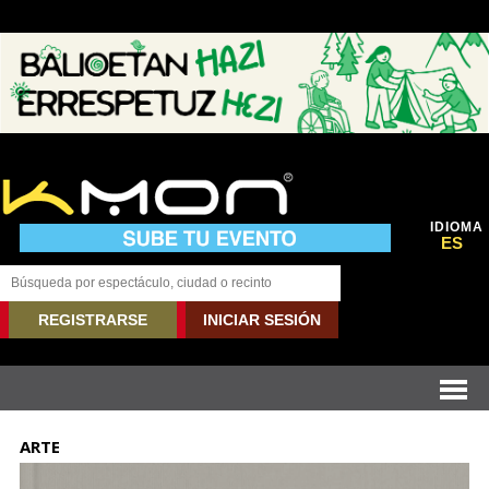
IDIOMA
ES
REGISTRARSE
INICIAR SESIÓN
ARTE