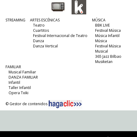
STREAMING
ARTES ESCÉNICAS
MÚSICA
Teatro
BBK LIVE
Cuartitos
Festival Música
Festival Internacional de Teatro
Música Infantil
Danza
Música
Danza Vertical
Festival Música
Musical
365 Jazz Bilbao
Musiketan
FAMILIAR
Musical Familiar
DANZA FAMILIAR
Infantil
Taller Infantil
Opera Txiki
© Gestor de contenidos