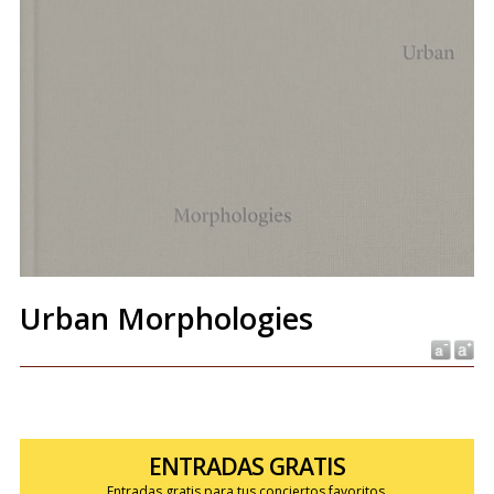
Urban Morphologies
ENTRADAS GRATIS
Entradas gratis para tus conciertos favoritos.