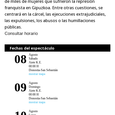
de miles de mujeres que sufrieron la represión
franquista en Gipuzkoa. Entre otras cuestiones, se
centrará en la cárcel, las ejecuciones extrajudiciales,
las expulsiones, los abusos o las humillaciones
públicas.
Consultar horario
Fechas del espectáculo
08
Agosto
Sábado
Aiete K.E.
00:00 H
Donostia-San Sebastián
mostrar mapa
09
Agosto
Domingo
Aiete K.E.
00:00 H
Donostia-San Sebastián
mostrar mapa
Agosto