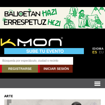
IDIOMA
ES
EU
REGISTRARSE
INICIAR SESIÓN
ARTE