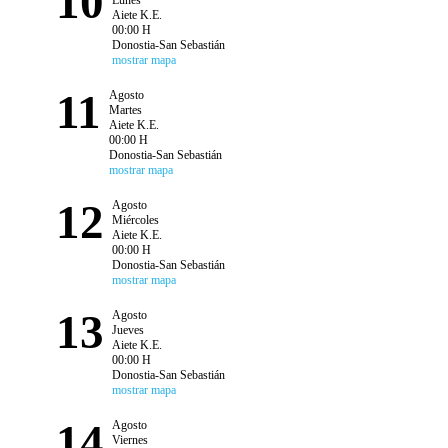
10
Lunes
Aiete K.E.
00:00 H
Donostia-San Sebastián
mostrar mapa
11
Agosto
Martes
Aiete K.E.
00:00 H
Donostia-San Sebastián
mostrar mapa
12
Agosto
Miércoles
Aiete K.E.
00:00 H
Donostia-San Sebastián
mostrar mapa
13
Agosto
Jueves
Aiete K.E.
00:00 H
Donostia-San Sebastián
mostrar mapa
14
Agosto
Viernes