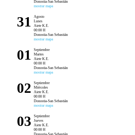
Donostia-San Sebastián
mostrar mapa
31
Agosto
Lunes
Aiete K.E.
00:00 H
Donostia-San Sebastián
mostrar mapa
01
Septiembre
Martes
Aiete K.E.
00:00 H
Donostia-San Sebastián
mostrar mapa
02
Septiembre
Miércoles
Aiete K.E.
00:00 H
Donostia-San Sebastián
mostrar mapa
03
Septiembre
Jueves
Aiete K.E.
00:00 H
Donostia-San Sebastián