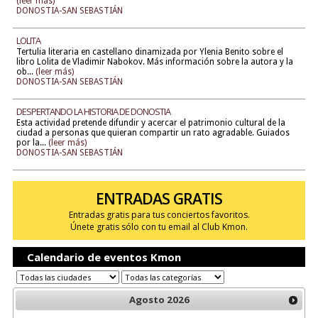
(leer más)
DONOSTIA-SAN SEBASTIÁN
LOLITA
Tertulia literaria en castellano dinamizada por Ylenia Benito sobre el
libro Lolita de Vladimir Nabokov. Más información sobre la autora y la
ob...
(leer más)
DONOSTIA-SAN SEBASTIÁN
DESPERTANDO LA HISTORIA DE DONOSTIA
Esta actividad pretende difundir y acercar el patrimonio cultural de la
ciudad a personas que quieran compartir un rato agradable. Guiados
por la...
(leer más)
DONOSTIA-SAN SEBASTIÁN
ENTRADAS GRATIS
Entradas gratis para tus conciertos favoritos.
Únete gratis sólo con tu email al Club Kmon.
Calendario de eventos Kmon
Agosto
2026