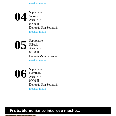
mostrar mapa
04
Septiembre
Viernes
Aiete K.E.
00:00 H
Donostia-San Sebastián
mostrar mapa
05
Septiembre
Sábado
Aiete K.E.
00:00 H
Donostia-San Sebastián
mostrar mapa
06
Septiembre
Domingo
Aiete K.E.
00:00 H
Donostia-San Sebastián
mostrar mapa
Probablemente te interese mucho...