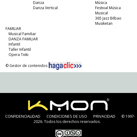
Danza
Música
Danza Vertical
Festival Música
Musical
365 Jazz Bilbao
Musiketan
FAMILIAR
Musical Familiar
DANZA FAMILIAR
Infantil
Taller Infantil
Opera Txiki
© Gestor de contenidos
CONFIDENCIALIDAD
CONDICIONES DE USO
PRIVACIDAD
© 1997-
2026. Todos los derechos reservados.