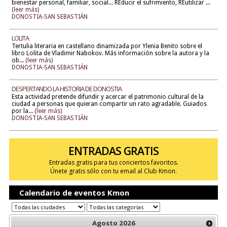
bienestar personal, familiar, social... REducir el sufrimiento, REutilizar ...
(leer más)
DONOSTIA-SAN SEBASTIÁN
LOLITA
Tertulia literaria en castellano dinamizada por Ylenia Benito sobre el
libro Lolita de Vladimir Nabokov. Más información sobre la autora y la
ob...
(leer más)
DONOSTIA-SAN SEBASTIÁN
DESPERTANDO LA HISTORIA DE DONOSTIA
Esta actividad pretende difundir y acercar el patrimonio cultural de la
ciudad a personas que quieran compartir un rato agradable. Guiados
por la...
(leer más)
DONOSTIA-SAN SEBASTIÁN
ENTRADAS GRATIS
Entradas gratis para tus conciertos favoritos.
Únete gratis sólo con tu email al Club Kmon.
Calendario de eventos Kmon
Agosto
2026