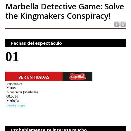
Marbella Detective Game: Solve
the Kingmakers Conspiracy!
Fechas del espectáculo
01
VER ENTRADAS
Septiembre
Martes
A concretar (Marbella)
00:00 H
Marbella
mostrar mapa
Probablemente te interese mucho...