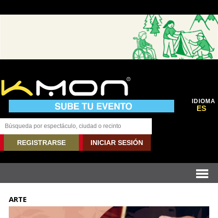
IDIOMA
ES
REGISTRARSE
INICIAR SESIÓN
ARTE