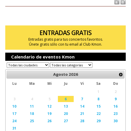
ENTRADAS GRATIS
Entradas gratis para tus conciertos favoritos.
Únete gratis sólo con tu email al Club Kmon.
Calendario de eventos Kmon
Agosto
2026
Lu
Ma
Mi
Ju
Vi
Sa
Do
1
2
3
4
5
6
7
8
9
10
11
12
13
14
15
16
17
18
19
20
21
22
23
24
25
26
27
28
29
30
31