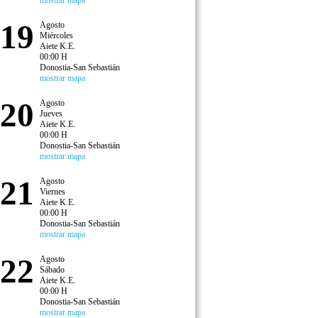
mostrar mapa
19
Agosto
Miércoles
Aiete K.E.
00:00 H
Donostia-San Sebastián
mostrar mapa
20
Agosto
Jueves
Aiete K.E.
00:00 H
Donostia-San Sebastián
mostrar mapa
21
Agosto
Viernes
Aiete K.E.
00:00 H
Donostia-San Sebastián
mostrar mapa
22
Agosto
Sábado
Aiete K.E.
00:00 H
Donostia-San Sebastián
mostrar mapa