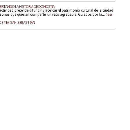
ERTANDO LA HISTORIA DE DONOSTIA
actividad pretende difundir y acercar el patrimonio cultural de la ciudad
sonas que quieran compartir un rato agradable. Guiados por la...
(leer
STIA-SAN SEBASTIÁN