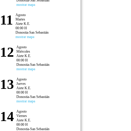
Donostia-San Sebastián
mostrar mapa
11
Agosto
Martes
Aiete K.E.
00:00 H
Donostia-San Sebastián
mostrar mapa
12
Agosto
Miércoles
Aiete K.E.
00:00 H
Donostia-San Sebastián
mostrar mapa
13
Agosto
Jueves
Aiete K.E.
00:00 H
Donostia-San Sebastián
mostrar mapa
14
Agosto
Viernes
Aiete K.E.
00:00 H
Donostia-San Sebastián