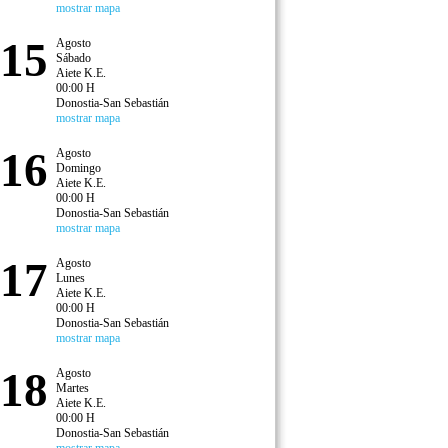
mostrar mapa
15
Agosto
Sábado
Aiete K.E.
00:00 H
Donostia-San Sebastián
mostrar mapa
16
Agosto
Domingo
Aiete K.E.
00:00 H
Donostia-San Sebastián
mostrar mapa
17
Agosto
Lunes
Aiete K.E.
00:00 H
Donostia-San Sebastián
mostrar mapa
18
Agosto
Martes
Aiete K.E.
00:00 H
Donostia-San Sebastián