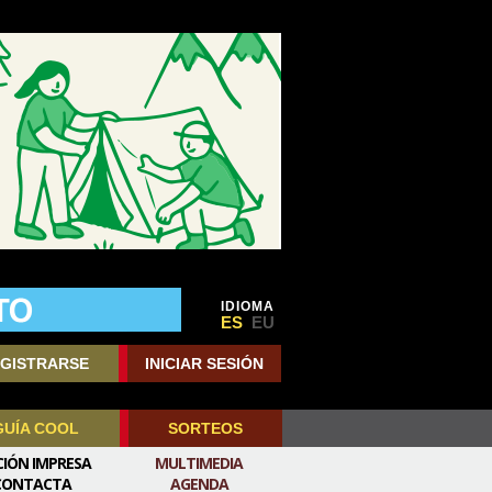
IDIOMA
ES
EU
GISTRARSE
INICIAR SESIÓN
GUÍA COOL
SORTEOS
CIÓN IMPRESA
MULTIMEDIA
CONTACTA
AGENDA