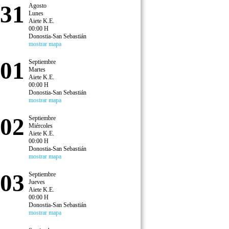
31
Agosto
Lunes
Aiete K.E.
00:00 H
Donostia-San Sebastián
mostrar mapa
01
Septiembre
Martes
Aiete K.E.
00:00 H
Donostia-San Sebastián
mostrar mapa
02
Septiembre
Miércoles
Aiete K.E.
00:00 H
Donostia-San Sebastián
mostrar mapa
03
Septiembre
Jueves
Aiete K.E.
00:00 H
Donostia-San Sebastián
mostrar mapa