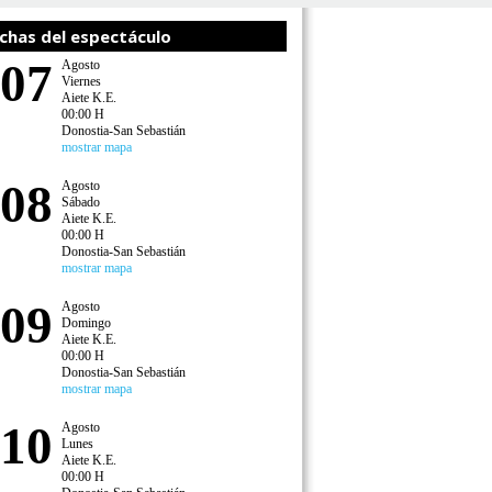
chas del espectáculo
07
Agosto
Viernes
Aiete K.E.
00:00 H
Donostia-San Sebastián
mostrar mapa
08
Agosto
Sábado
Aiete K.E.
00:00 H
Donostia-San Sebastián
mostrar mapa
09
Agosto
Domingo
Aiete K.E.
00:00 H
Donostia-San Sebastián
mostrar mapa
10
Agosto
Lunes
Aiete K.E.
00:00 H