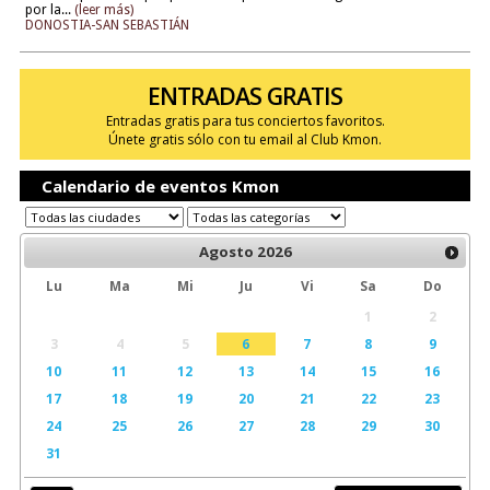
por la...
(leer más)
DONOSTIA-SAN SEBASTIÁN
ENTRADAS GRATIS
Entradas gratis para tus conciertos favoritos.
Únete gratis sólo con tu email al Club Kmon.
Calendario de eventos Kmon
Agosto
2026
Lu
Ma
Mi
Ju
Vi
Sa
Do
1
2
3
4
5
6
7
8
9
10
11
12
13
14
15
16
17
18
19
20
21
22
23
24
25
26
27
28
29
30
31