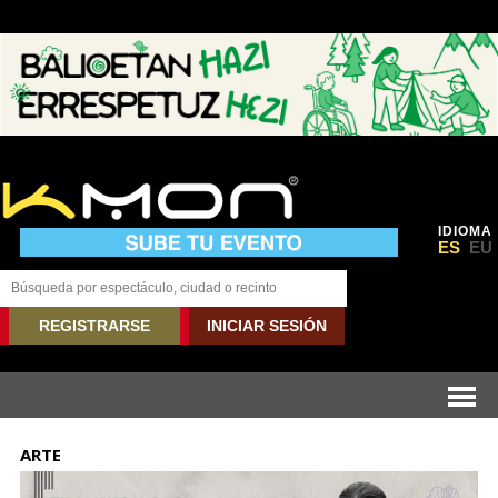
IDIOMA
ES
EU
REGISTRARSE
INICIAR SESIÓN
ARTE