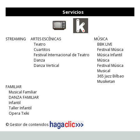
(leer más)
Servicios
STREAMING
ARTES ESCÉNICAS
MÚSICA
Teatro
BBK LIVE
Cuartitos
Festival Música
Festival Internacional de Teatro
Música Infantil
Danza
Música
Danza Vertical
Festival Música
Musical
365 Jazz Bilbao
Musiketan
FAMILIAR
Musical Familiar
DANZA FAMILIAR
Infantil
Taller Infantil
Opera Txiki
© Gestor de contenidos