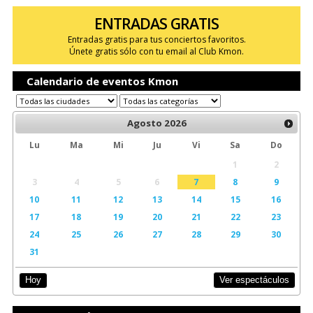
ENTRADAS GRATIS
Entradas gratis para tus conciertos favoritos.
Únete gratis sólo con tu email al Club Kmon.
Calendario de eventos Kmon
Agosto
2026
Lu
Ma
Mi
Ju
Vi
Sa
Do
1
2
3
4
5
6
7
8
9
10
11
12
13
14
15
16
17
18
19
20
21
22
23
24
25
26
27
28
29
30
31
Ver espectáculos
Hoy