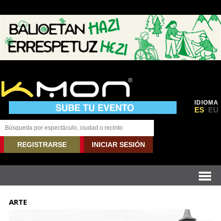
IDIOMA
ES
EU
REGISTRARSE
INICIAR SESIÓN
ARTE