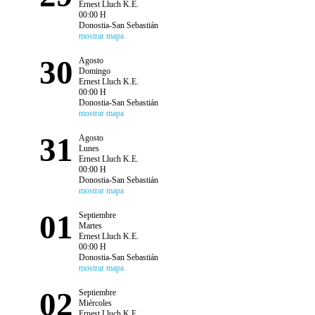
Ernest Lluch K.E.
00:00 H
Donostia-San Sebastián
mostrar mapa
30
Agosto
Domingo
Ernest Lluch K.E.
00:00 H
Donostia-San Sebastián
mostrar mapa
31
Agosto
Lunes
Ernest Lluch K.E.
00:00 H
Donostia-San Sebastián
mostrar mapa
01
Septiembre
Martes
Ernest Lluch K.E.
00:00 H
Donostia-San Sebastián
mostrar mapa
02
Septiembre
Miércoles
Ernest Lluch K.E.