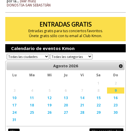
por la...
(leer más)
DONOSTIA-SAN SEBASTIÁN
ENTRADAS GRATIS
Entradas gratis para tus conciertos favoritos.
Únete gratis sólo con tu email al Club Kmon.
Calendario de eventos Kmon
Agosto
2026
Lu
Ma
Mi
Ju
Vi
Sa
Do
1
2
3
4
5
6
7
8
9
10
11
12
13
14
15
16
17
18
19
20
21
22
23
24
25
26
27
28
29
30
31