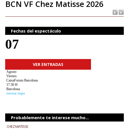
BCN VF Chez Matisse 2026
Fechas del espectáculo
07
VER ENTRADAS
Agosto
Viernes
CaixaForum Barcelona
17:30 H
Barcelona
mostrar mapa
Probablemente te interese mucho...
CHEZ MATISSE