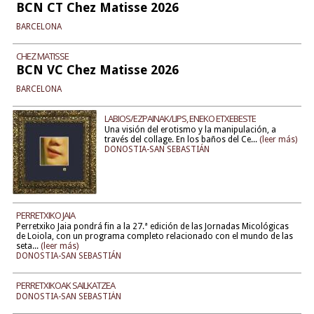
BCN CT Chez Matisse 2026
BARCELONA
CHEZ MATISSE
BCN VC Chez Matisse 2026
BARCELONA
LABIOS/EZPAINAK/LIPS, ENEKO ETXEBESTE
Una visión del erotismo y la manipulación, a
través del collage. En los baños del Ce...
(leer más)
DONOSTIA-SAN SEBASTIÁN
PERRETXIKO JAIA
Perretxiko Jaia pondrá fin a la 27.ª edición de las Jornadas Micológicas
de Loiola, con un programa completo relacionado con el mundo de las
seta...
(leer más)
DONOSTIA-SAN SEBASTIÁN
PERRETXIKOAK SAILKATZEA
DONOSTIA-SAN SEBASTIÁN