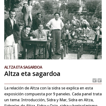
ALTZA ETA SAGARDOA
Altza eta sagardoa
La relación de Altza con la sidra se explica en esta
exposición compuesta por 9 paneles. Cada panel trata
un tema: Introducción, Sidra y Mar, Sidra en Altza,
Sidrerías de Altza, Sidra y Ocio, sidra y bertsolarismo,