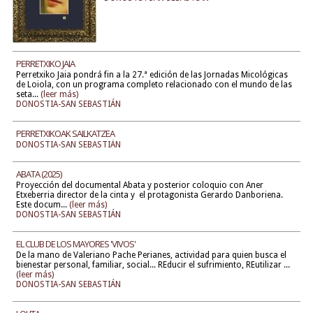
PERRETXIKO JAIA
Perretxiko Jaia pondrá fin a la 27.ª edición de las Jornadas Micológicas
de Loiola, con un programa completo relacionado con el mundo de las
seta...
(leer más)
DONOSTIA-SAN SEBASTIÁN
PERRETXIKOAK SAILKATZEA
DONOSTIA-SAN SEBASTIÁN
ABATA (2025)
Proyección del documental Abata y posterior coloquio con Aner
Etxeberria director de la cinta y el protagonista Gerardo Danboriena.
Este docum...
(leer más)
DONOSTIA-SAN SEBASTIÁN
EL CLUB DE LOS MAYORES 'VIVOS'
De la mano de Valeriano Pache Perianes, actividad para quien busca el
bienestar personal, familiar, social... REducir el sufrimiento, REutilizar ...
(leer más)
DONOSTIA-SAN SEBASTIÁN