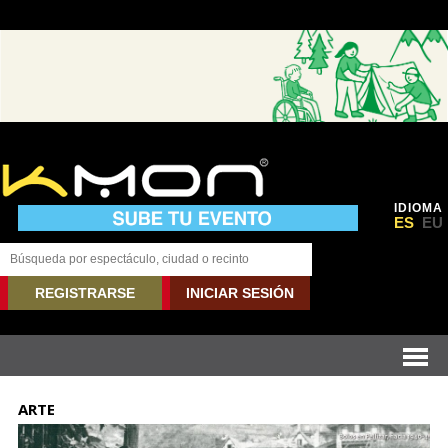
IDIOMA
ES
EU
REGISTRARSE
INICIAR SESIÓN
ARTE