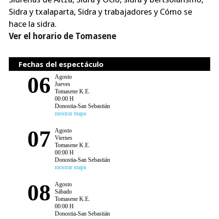
Sidra y txalaparta, Sidra y trabajadores y Cómo se
hace la sidra.
Ver el horario de Tomasene
Fechas del espectáculo
06
Agosto
Jueves
Tomasene K.E.
00:00 H
Donostia-San Sebastián
mostrar mapa
07
Agosto
Viernes
Tomasene K.E.
00:00 H
Donostia-San Sebastián
mostrar mapa
08
Agosto
Sábado
Tomasene K.E.
00:00 H
Donostia-San Sebastián